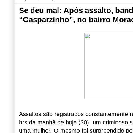
Se deu mal: Após assalto, band
“Gasparzinho”, no bairro Mora
Assaltos são registrados constantemente n
hrs da manhã de hoje (30), um criminoso s
uma mulher. O mesmo foi surpreendido p