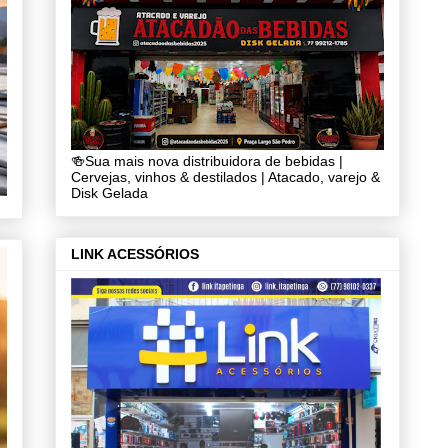
🍻Sua mais nova distribuidora de bebidas |
Cervejas, vinhos & destilados | Atacado, varejo &
Disk Gelada
LINK ACESSÓRIOS