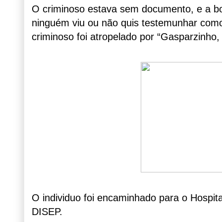
O criminoso estava sem documento, e a bo
ninguém viu ou não quis testemunhar como 
criminoso foi atropelado por “Gasparzinho
O individuo foi encaminhado para o Hospit
DISEP.