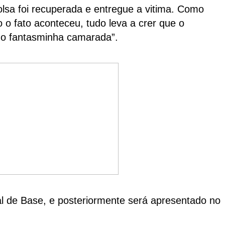
lsa foi recuperada e entregue a vitima. Como
o fato aconteceu, tudo leva a crer que o
, o fantasminha camarada”.
al de Base, e posteriormente será apresentado no