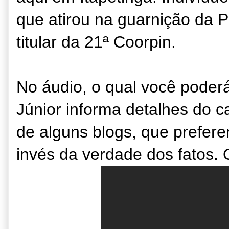
que atirou na guarnição da Pol
titular da 21ª Coorpin.
No áudio, o qual você poderá
Júnior informa detalhes do ca
de alguns blogs, que prefer
invés da verdade dos fatos. 