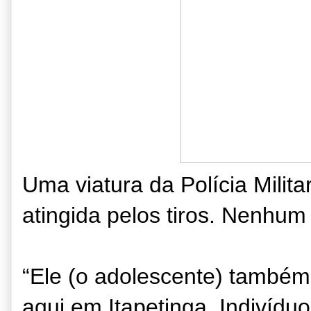
Uma viatura da Polícia Milita
atingida pelos tiros. Nenhum p
“Ele (o adolescente) também 
aqui em Itapetinga. Indivíduo