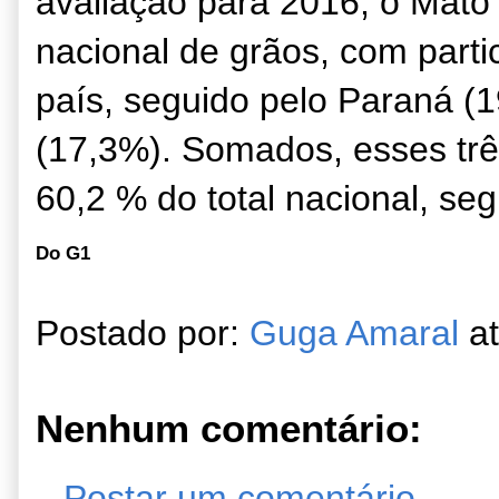
avaliação para 2016, o Mato 
nacional de grãos, com parti
país, seguido pelo Paraná (
(17,3%). Somados, esses tr
60,2 % do total nacional, s
Do G1
Postado por:
Guga Amaral
a
Nenhum comentário:
Postar um comentário