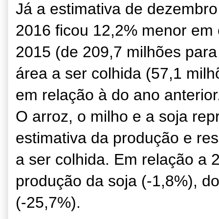
Já a estimativa de dezembro
2016 ficou 12,2% menor em
2015 (de 209,7 milhões para
área a ser colhida (57,1 mil
em relação à do ano anterior
O arroz, o milho e a soja r
estimativa da produção e r
a ser colhida. Em relação a
produção da soja (-1,8%), do
(-25,7%).