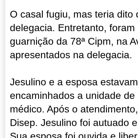
O casal fugiu, mas teria dito
delegacia. Entretanto, fora
guarnição da 78ª Cipm, na 
apresentados na delegacia.
Jesulino e a esposa estavam
encaminhados a unidade de 
médico. Após o atendimento, 
Disep. Jesulino foi autuado e
Sua esposa foi ouvida e libe