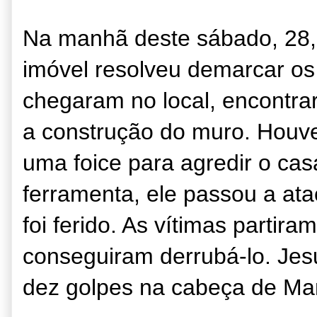
Na manhã deste sábado, 28, 
imóvel resolveu demarcar os
chegaram no local, encontr
a construção do muro. Houv
uma foice para agredir o cas
ferramenta, ele passou a ata
foi ferido. As vítimas partir
conseguiram derrubá-lo. Jesu
dez golpes na cabeça de Man