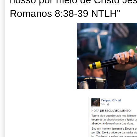
‭‭Romanos‬ ‭8:38-39‬ ‭NTLH‬‬”