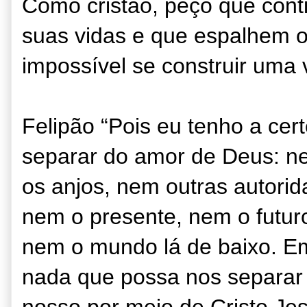
Como cristão, peço que con
suas vidas e que espalhem o
impossível se construir uma
Felipão “Pois eu tenho a ce
separar do amor de Deus: n
os anjos, nem outras autorid
nem o presente, nem o futur
nem o mundo lá de baixo. E
nada que possa nos separar
nosso por meio de Cristo Je