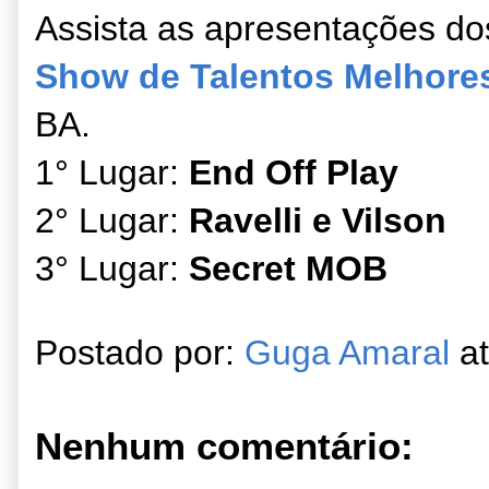
Assista as apresentações do
Show de Talentos Melhore
BA.
1° Lugar:
End Off Play
2° Lugar:
Ravelli e Vilson
3° Lugar:
Secret MOB
Postado por:
Guga Amaral
a
Nenhum comentário: