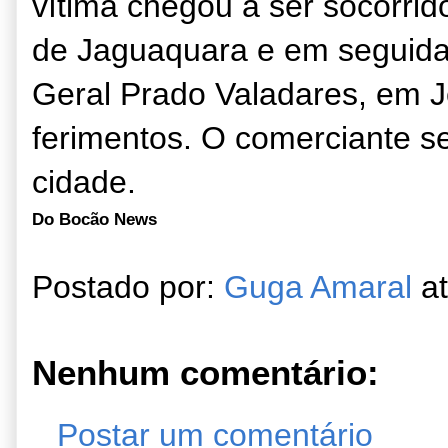
vítima chegou a ser socorrid
de Jaguaquara e em seguida, 
Geral Prado Valadares, em J
ferimentos. O comerciante s
cidade.
Do Bocão News
Postado por:
Guga Amaral
a
Nenhum comentário:
Postar um comentário