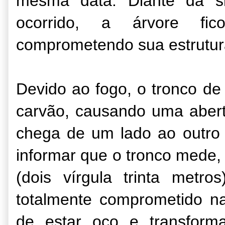
mesma data. Diante da si
ocorrido, a árvore fico
comprometendo sua estrutura
Devido ao fogo, o tronco de
carvão, causando uma abertu
chega de um lado ao outro 
informar que o tronco mede
(dois vírgula trinta metro
totalmente comprometido na
de estar oco e transform