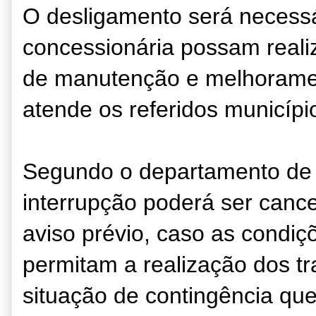
O desligamento será necessá
concessionária possam reali
de manutenção e melhoramen
atende os referidos municípi
Segundo o departamento de
interrupção poderá ser canc
aviso prévio, caso as condiç
permitam a realização dos t
situação de contingência que