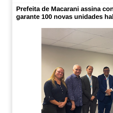
Prefeita de Macarani assina co
garante 100 novas unidades ha