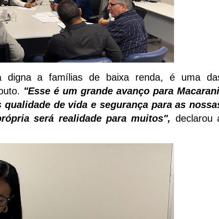
a digna a famílias de baixa renda, é uma da
Souto.
"Esse é um grande avanço para Macarani
s qualidade de vida e segurança para as nossa
rópria será realidade para muitos",
declarou 