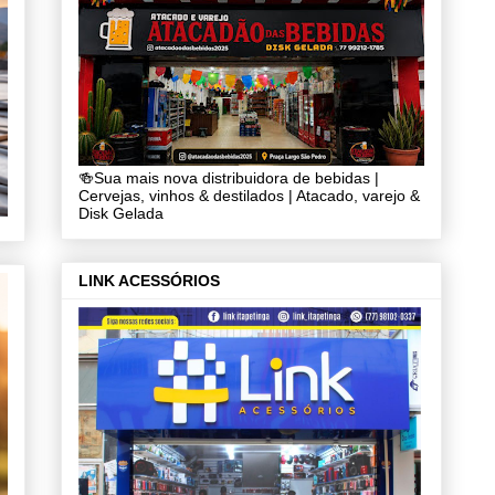
🍻Sua mais nova distribuidora de bebidas |
Cervejas, vinhos & destilados | Atacado, varejo &
Disk Gelada
LINK ACESSÓRIOS