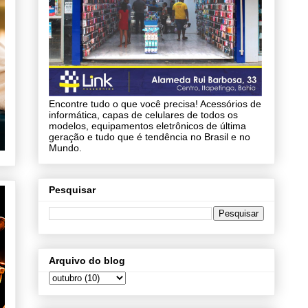
Encontre tudo o que você precisa! Acessórios de
informática, capas de celulares de todos os
modelos, equipamentos eletrônicos de última
geração e tudo que é tendência no Brasil e no
Mundo.
Pesquisar
Arquivo do blog