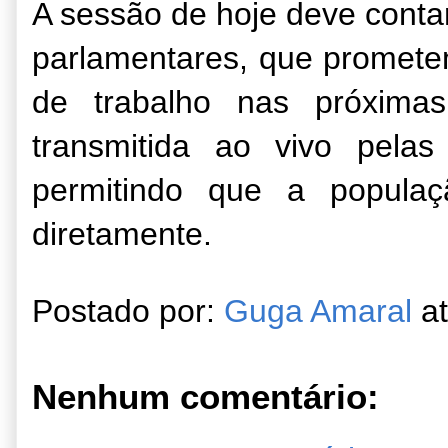
A sessão de hoje deve conta
parlamentares, que promete
de trabalho nas próxima
transmitida ao vivo pela
permitindo que a popula
diretamente.
Postado por:
Guga Amaral
a
Nenhum comentário: