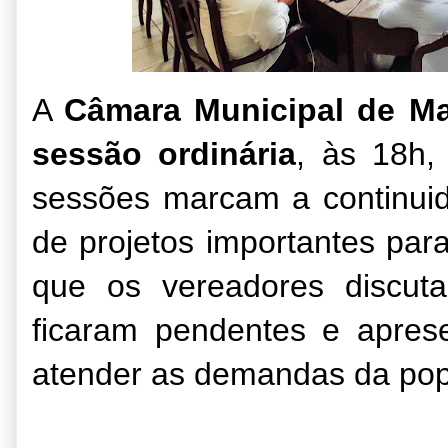
A
Câmara Municipal de Mac
sessão ordinária
, às 18h, 
sessões marcam a continui
de projetos importantes para
que os vereadores discut
ficaram pendentes e apres
atender as demandas da pop