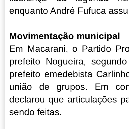
enquanto André Fufuca assu
Movimentação municipal
Em Macarani, o Partido Pro
prefeito Nogueira, segund
prefeito emedebista Carlin
união de grupos. Em co
declarou que articulações 
sendo feitas.