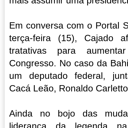
mais assumir uma presidência
Em conversa com o Portal 
terça-feira (15), Cajado 
tratativas para aument
Congresso. No caso da Bahia
um deputado federal, jun
Cacá Leão, Ronaldo Carletto
Ainda no bojo das muda
liderança da legenda n