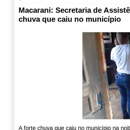
Macarani: Secretaria de Assistê
chuva que caiu no município
A forte chuva que caiu no município na n