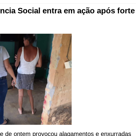
ncia Social entra em ação após forte
oite de ontem provocou alagamentos e enxurradas