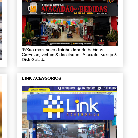
🍻Sua mais nova distribuidora de bebidas |
Cervejas, vinhos & destilados | Atacado, varejo &
Disk Gelada
LINK ACESSÓRIOS