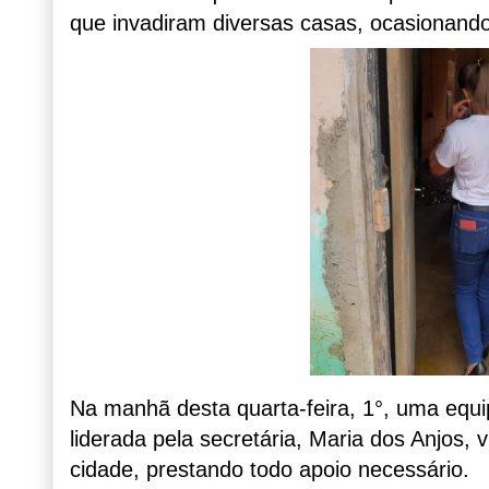
que invadiram diversas casas, ocasionando
Na manhã desta quarta-feira, 1°, uma equip
liderada pela secretária, Maria dos Anjos, v
cidade, prestando todo apoio necessário.