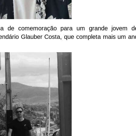
 dia de comemoração para um grande jovem d
lendário Glauber Costa, que completa mais um an