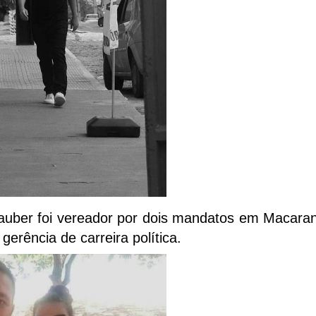
Glauber foi vereador por dois mandatos em Macaran
erência de carreira política.