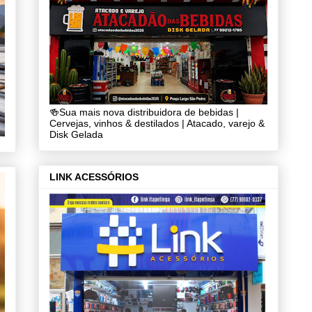
🍻Sua mais nova distribuidora de bebidas |
Cervejas, vinhos & destilados | Atacado, varejo &
Disk Gelada
LINK ACESSÓRIOS