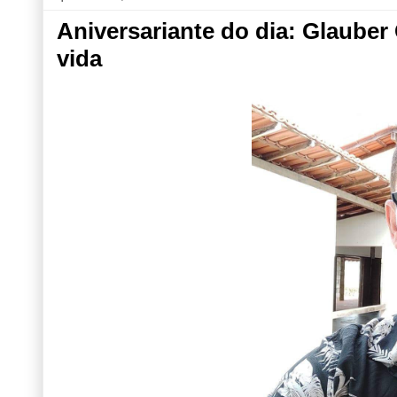
Aniversariante do dia: Glaube
vida