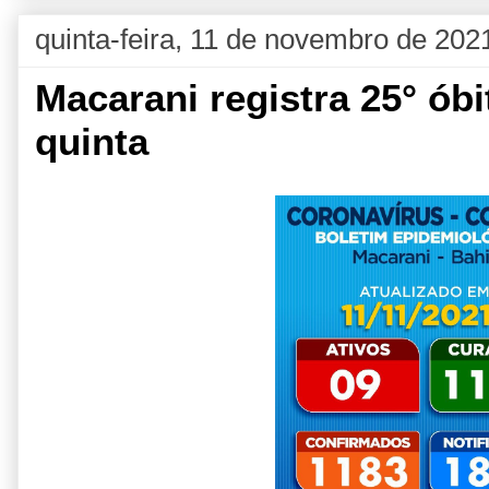
quinta-feira, 11 de novembro de 202
Macarani registra 25° ób
quinta