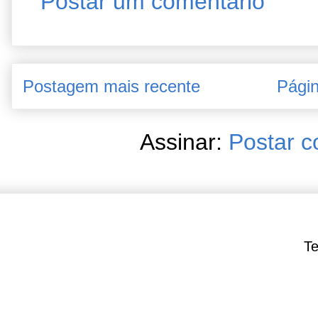
Postar um comentário
Postagem mais recente
Págin
Assinar:
Postar c
Te