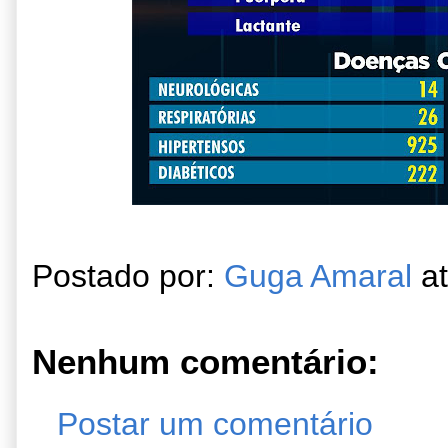
Postado por:
Guga Amaral
a
Nenhum comentário:
Postar um comentário