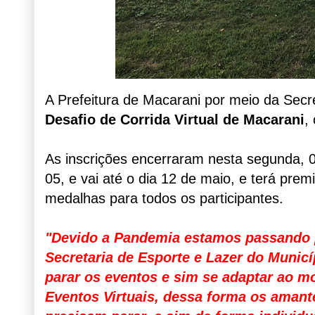
A Prefeitura de Macarani por meio da Secre
Desafio de Corrida Virtual de Macarani
,
As inscrições encerraram nesta segunda, 0
05, e vai até o dia 12 de maio, e terá prem
medalhas para todos os participantes.
"Devido a Pandemia estamos passando 
Secretaria de Esporte e Lazer do Munic
parar os eventos e sim se adaptar ao mo
Eventos Virtuais, dessa forma os aman