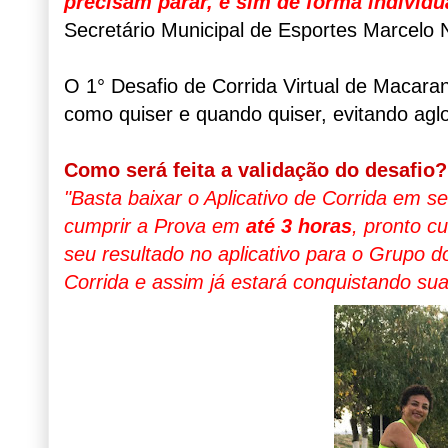
precisam parar, e sim de forma individu
Secretário Municipal de Esportes Marcelo 
O 1° Desafio de Corrida Virtual de Macaran
como quiser e quando quiser, evitando agl
Como será feita a validação do desafio?
"Basta baixar o Aplicativo de Corrida em s
cumprir a Prova em
até 3 horas
, pronto c
seu resultado no aplicativo para o Grupo
Corrida e assim já estará conquistando sua