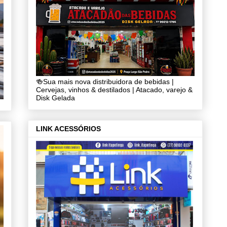
🍻Sua mais nova distribuidora de bebidas |
Cervejas, vinhos & destilados | Atacado, varejo &
Disk Gelada
LINK ACESSÓRIOS