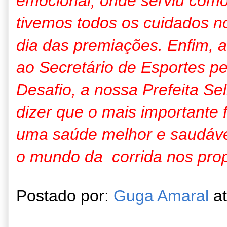
emocional, onde serviu como 
tivemos todos os cuidados n
dia das premiações. Enfim, 
ao Secretário de Esportes pe
Desafio, a nossa Prefeita Se
dizer que o mais important
uma saúde melhor e saudáve
o mundo da corrida nos prop
Postado por:
Guga Amaral
a