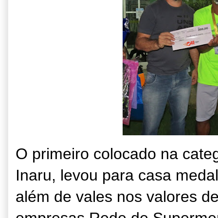
O primeiro colocado na categ
Inaru, levou para casa medal
além de vales nos valores d
empresas Rede de Supermerc