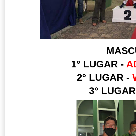
MASC
1° LUGAR -
AD
2° LUGAR -
3° LUGAR