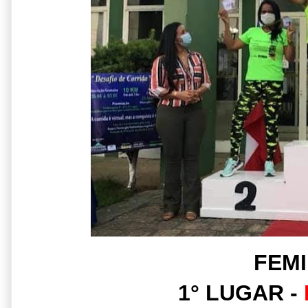
FEMI
1° LUGAR -