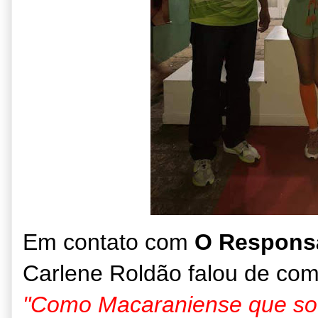
Em contato com
O Respons
Carlene Roldão falou de como 
"Como Macaraniense que so