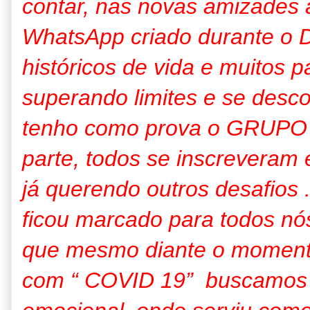
contar, nas novas amizades a
WhatsApp criado durante o 
históricos de vida e muitos pa
superando limites e se desco
tenho como prova o GRUPO
parte, todos se inscreveram
já querendo outros desafios
ficou marcado para todos nó
que mesmo diante o moment
com “ COVID 19” buscamos m