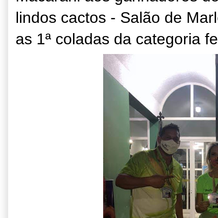
lindos cactos - Salão de Marl
as 1ª coladas da categoria f