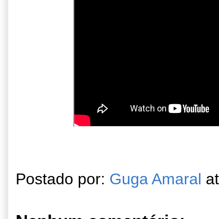
Postado por:
Guga Amaral
a