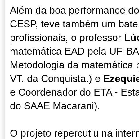
Além da boa performance d
CESP, teve também um bate
profissionais, o professor
Lú
matemática EAD pela UF-BA
Metodologia da matemática p
VT. da Conquista.) e
Ezequie
e Coordenador do ETA - Est
do SAAE Macarani).
O projeto repercutiu na inter