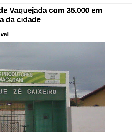
de Vaquejada com 35.000 em
na da cidade
vel