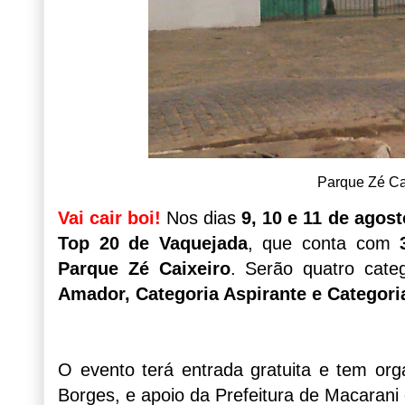
Parque Zé Cai
Vai cair boi!
Nos dias
9, 10 e 11 de agost
Top 20 de Vaquejada
, que conta com
Parque Zé Caixeiro
. Serão quatro cate
Amador, Categoria Aspirante e Categori
O evento terá entrada gratuita e tem org
Borges, e apoio da Prefeitura de Macarani