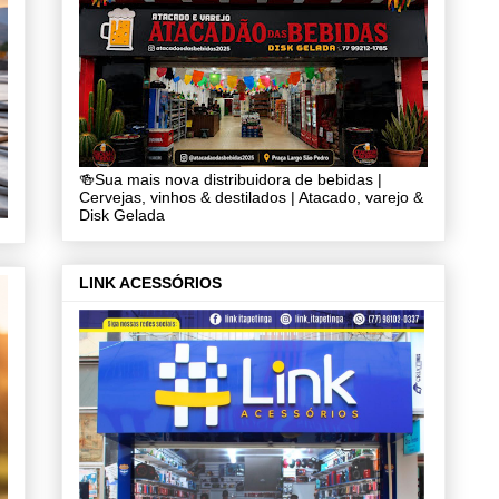
🍻Sua mais nova distribuidora de bebidas |
Cervejas, vinhos & destilados | Atacado, varejo &
Disk Gelada
LINK ACESSÓRIOS