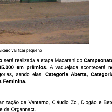
xeiro vai ficar pequeno
o
será realizada a etapa Macarani do
Campeonat
35.000 em prêmios
. A vaquejada acontecerá n
gorias, sendo elas,
Categoria Aberta, Categori
a Feminina
.
anização de Vanterno, Cláudio Zoi, Diogão e Bet
 e da Organnact.