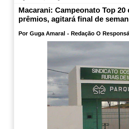
Macarani: Campeonato Top 20 
prêmios, agitará final de sema
Por Guga Amaral - Redação O Responsá