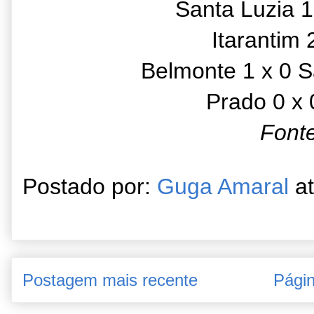
Santa Luzia 1
Itarantim 
Belmonte 1 x 0 S
Prado 0 x 
Font
Postado por:
Guga Amaral
a
Postagem mais recente
Págin