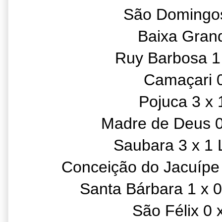
São Domingos
Baixa Grand
Ruy Barbosa 1 
Camaçari 0
Pojuca 3 x 
Madre de Deus 0
Saubara 3 x 1 
Conceição do Jacuípe 
Santa Bárbara 1 x 
São Félix 0 