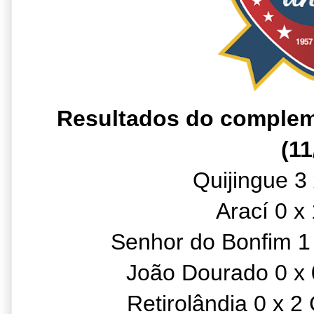
Resultados do complem
(11
Quijingue 3
Arací 0 x
Senhor do Bonfim 
João Dourado 0 x
Retirolândia 0 x 2