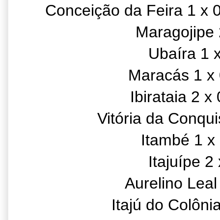
Conceição da Feira 1 x
Maragojipe 
Ubaíra 1 
Maracás 1 x 
Ibirataia 2 
Vitória da Conqui
Itambé 1 x 
Itajuípe 2 
Aurelino Leal
Itajú do Colôn