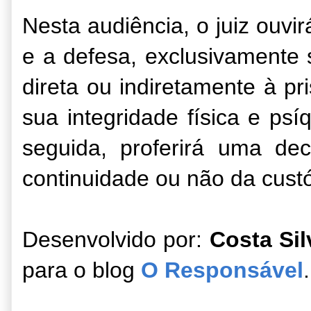
Nesta audiência, o juiz ouvi
e a defesa, exclusivamente
direta ou indiretamente à p
sua integridade física e psí
seguida, proferirá uma de
continuidade ou não da custó
Desenvolvido por:
Costa Si
para o blog
O Responsável
.