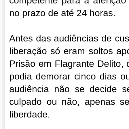
competente para a aferição 
no prazo de até 24 horas.
Antes das audiências de cus
liberação só eram soltos ap
Prisão em Flagrante Delito,
podia demorar cinco dias o
audiência não se decide s
culpado ou não, apenas s
liberdade.