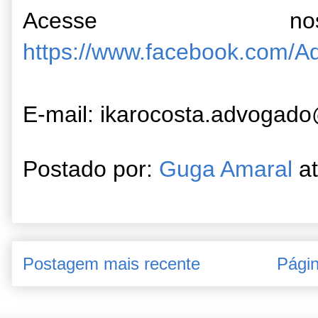
Acesse no
https://www.facebook.com/Ad
E-mail: ikarocosta.advogad
Postado por:
Guga Amaral
a
Postagem mais recente
Págin