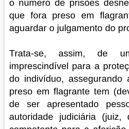
o número de prisões desnec
que fora preso em flagrant
aguardar o julgamento do pr
Trata-se, assim, de um
imprescindível para a prote
do indivíduo, assegurando 
preso em flagrante tem (de
de ser apresentado pess
autoridade judiciária (juiz