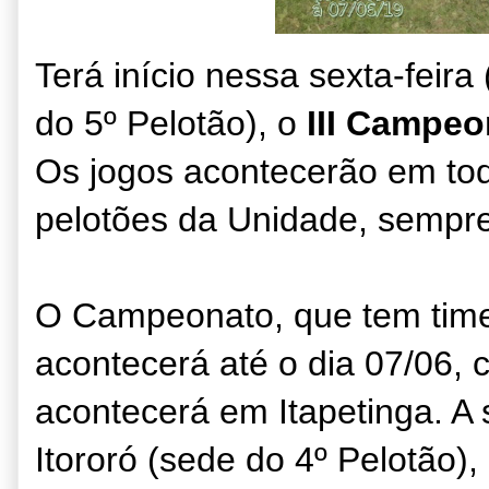
Terá início nessa sexta-feir
do 5º Pelotão), o
III Campeo
Os jogos acontecerão em to
pelotões da Unidade, sempr
O Campeonato, que tem time
acontecerá até o dia 07/06, c
acontecerá em Itapetinga. A 
Itororó (sede do 4º Pelotão),