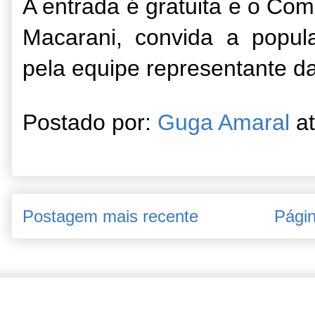
A entrada é gratuita e o Co
Macarani, convida a popul
pela equipe representante d
Postado por:
Guga Amaral
a
Postagem mais recente
Págin