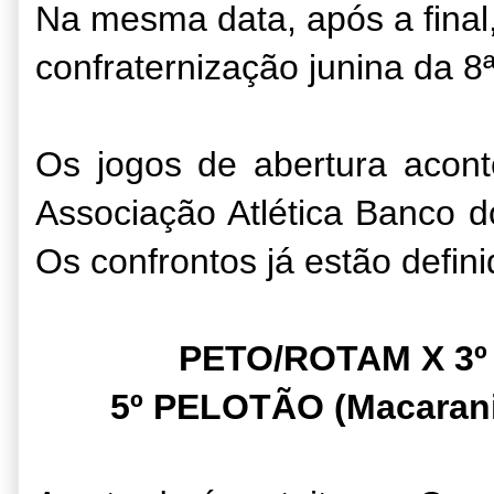
Na mesma data, após a fina
confraternização junina da 8ª
Os jogos de abertura acon
Associação Atlética Banco d
Os confrontos já estão defin
PETO/ROTAM X 3º
5º PELOTÃO (Macarani