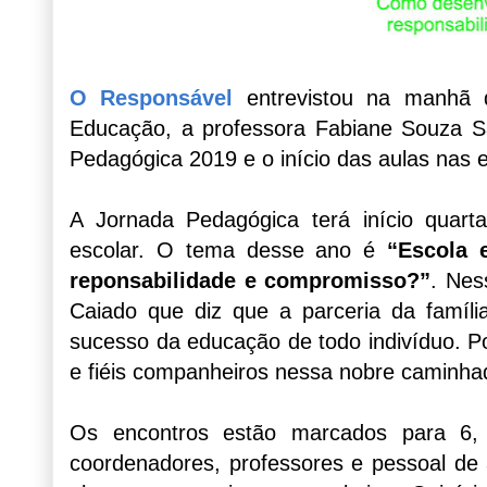
O Responsável
entrevistou na manhã de
Educação, a professora Fabiane Souza 
Pedagógica 2019 e o início das aulas nas e
A Jornada Pedagógica terá início quart
escolar. O tema desse ano é
“Escola 
reponsabilidade e compromisso?”
. Nes
Caiado que diz que a parceria da famíl
sucesso da educação de todo indivíduo. P
e fiéis companheiros nessa nobre caminh
Os encontros estão marcados para 6,
coordenadores, professores e pessoal de 