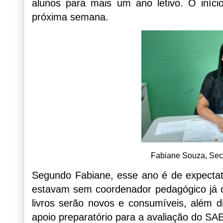
alunos para mais um ano letivo. O iníci
próxima semana.
Fabiane Souza, Sec
Segundo Fabiane, esse ano é de expectat
estavam sem coordenador pedagógico já c
livros serão novos e consumíveis, além 
apoio preparatório para a avaliação do SAE