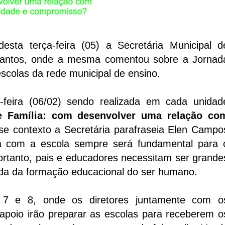
sta terça-feira (05) a Secretária Municipal d
Santos, onde a mesma comentou sobre a Jornad
scolas da rede municipal de ensino.
a-feira (06/02) sendo realizada em cada unidad
e Família: com desenvolver uma relação co
se contexto a Secretária parafraseia Elen Campo
ia com a escola sempre será fundamental para 
ortanto, pais e educadores necessitam ser grande
ada da formação educacional do ser humano.
 7 e 8, onde os diretores juntamente com o
apoio irão preparar as escolas para receberem o