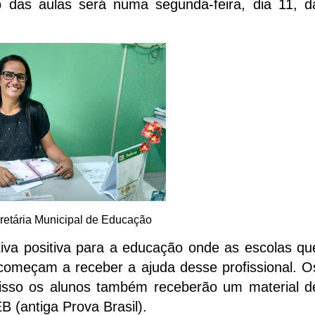
o das aulas será numa segunda-feira, dia 11, d
retária Municipal de Educação
iva positiva para a educação onde as escolas qu
omeçam a receber a ajuda desse profissional. O
disso os alunos também receberão um material d
B (antiga Prova Brasil).