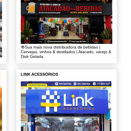
🍻Sua mais nova distribuidora de bebidas |
Cervejas, vinhos & destilados | Atacado, varejo &
Disk Gelada
LINK ACESSÓRIOS