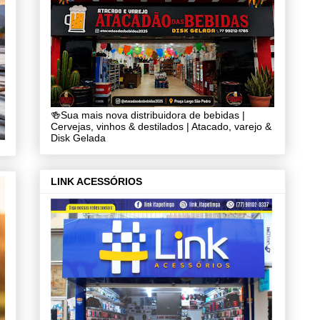
🍻Sua mais nova distribuidora de bebidas |
Cervejas, vinhos & destilados | Atacado, varejo &
Disk Gelada
LINK ACESSÓRIOS