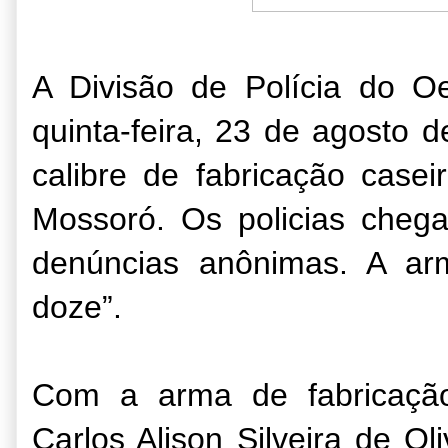
A Divisão de Polícia do O
quinta-feira, 23 de agosto
calibre de fabricação case
Mossoró. Os policias chega
denúncias anônimas. A arm
doze”.
Com a arma de fabricação
Carlos Alison Silveira de O