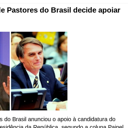
 Pastores do Brasil decide apoiar
 do Brasil anunciou o apoio à candidatura do
residência da República, segundo a coluna Painel