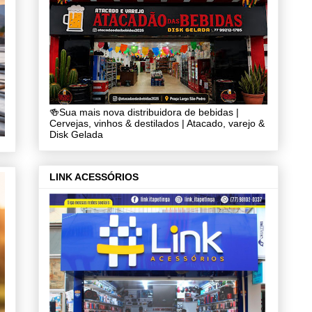
🍻Sua mais nova distribuidora de bebidas |
Cervejas, vinhos & destilados | Atacado, varejo &
Disk Gelada
LINK ACESSÓRIOS