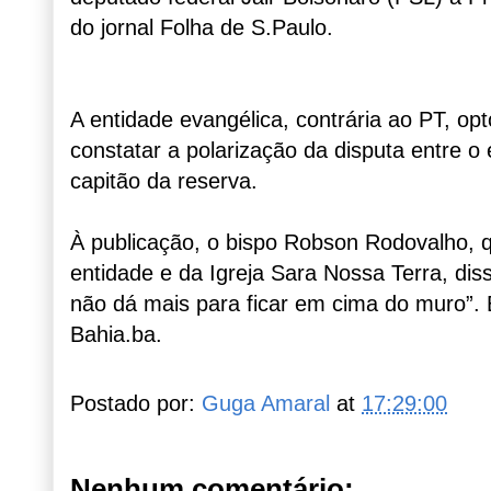
do jornal Folha de S.Paulo.
A entidade evangélica, contrária ao PT, opt
constatar a polarização da disputa entre o
capitão da reserva.
À publicação, o bispo Robson Rodovalho, q
entidade e da Igreja Sara Nossa Terra, diss
não dá mais para ficar em cima do muro”. 
Bahia.ba.
Postado por:
Guga Amaral
at
17:29:00
Nenhum comentário: