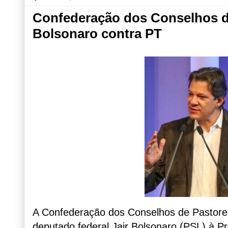
Confederação dos Conselhos de
Bolsonaro contra PT
A Confederação dos Conselhos de Pastores
deputado federal Jair Bolsonaro (PSL) à P