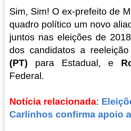
Sim, Sim! O ex-prefeito de 
quadro político um novo alia
juntos nas eleições de 201
dos candidatos a reeleiçã
(PT)
para Estadual, e
R
Federal.
Notícia relacionada
:
Eleiçõ
Carlinhos confirma apoio 