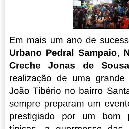
Em mais um ano de sucesso
Urbano Pedral Sampaio
,
N
Creche Jonas de Sous
realização de uma grande
João Tibério no bairro Sant
sempre preparam um evento
prestigiado por um bom 
típicas, a quermesse das 