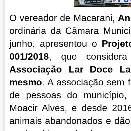
O vereador de Macarani,
An
ordinária da Câmara Munici
junho, apresentou o
Projet
001/2018
, que conside
Associação Lar Doce La
mesmo
. A associação sem f
de pessoas do município,
Moacir Alves, e desde 20
animais abandonados e dão 