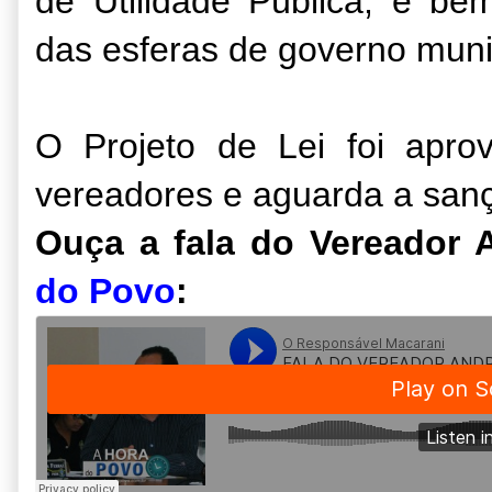
de Utilidade Pública, é be
das esferas de governo munic
O Projeto de Lei foi apro
vereadores e aguarda a sanç
Ouça a fala do Vereador 
do Povo
: