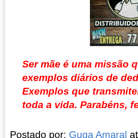
Ser mãe é uma missão q
exemplos diários de ded
Exemplos que transmitem
toda a vida. Parabéns, f
Postado por:
Guga Amaral
a