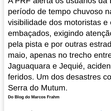
A PRF alerta os usuários da
período de tempo chuvoso na
visibilidade dos motoristas e
embaçados, exigindo atençã
pela pista e por outras estr
maio, apenas no trecho entr
Jaguaquara e Jequié, aciden
feridos. Um dos desastres co
Serra do Mutum.
Do Blog do Marcos Frahm