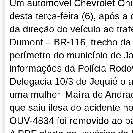
Um automóvel Chevrolet Onix
desta terça-feira (6), após a
da direção do veículo ao tra
Dumont – BR-116, trecho da
perímetro do município de 
informações da Polícia Rodov
Delegacia 10/3 de Jequié o a
uma mulher, Maíra de Andra
que saiu ilesa do acidente n
OUV-4834 foi removido ao pá