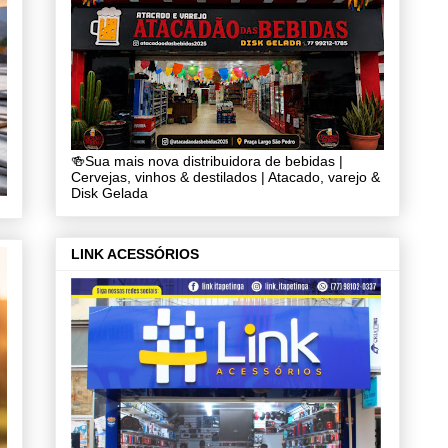
🍻Sua mais nova distribuidora de bebidas |
Cervejas, vinhos & destilados | Atacado, varejo &
Disk Gelada
LINK ACESSÓRIOS