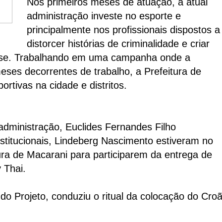
Nos primeiros meses de atuação, a atual
administração investe no esporte e
principalmente nos profissionais dispostos a
distorcer histórias de criminalidade e criar
nse. Trabalhando em uma campanha onde a
 meses
decorrentes de trabalho, a Prefeitura de
ortivas na cidade e distritos.
 administração, Euclides Fernandes Filho
nstitucionais, Lindeberg Nascimento estiveram no
ura de Macarani para participarem da entrega de
 Thai.
do Projeto, conduziu o ritual da colocação do Cro