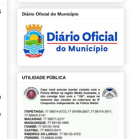
s
Diário Oficial do Município
UTILIDADE PÚBLICA
o
e