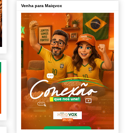
Venha para Maiqvox