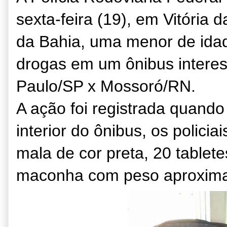
sexta-feira (19), em Vitória 
da Bahia, uma menor de idad
drogas em um ônibus interest
Paulo/SP x Mossoró/RN.
A ação foi registrada quando
interior do ônibus, os polici
mala de cor preta, 20 tablet
maconha com peso aproxima