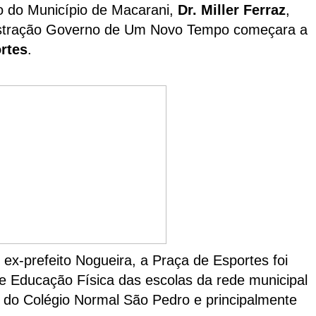
to do Município de Macarani,
Dr. Miller Ferraz
,
inistração Governo de Um Novo Tempo começara a
rtes
.
x-prefeito Nogueira, a Praça de Esportes foi
de Educação Física das escolas da rede municipal
is do Colégio Normal São Pedro e principalmente