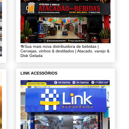
🍻Sua mais nova distribuidora de bebidas |
Cervejas, vinhos & destilados | Atacado, varejo &
Disk Gelada
LINK ACESSÓRIOS