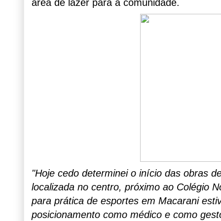
área de lazer para a comunidade.
"Hoje cedo determinei o início das obras d
localizada no centro, próximo ao Colégio 
para prática de esportes em Macarani es
posicionamento como médico e como gestor 