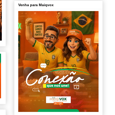
Venha para Maiqvox