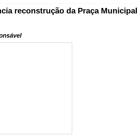
uncia reconstrução da Praça Municipa
onsável