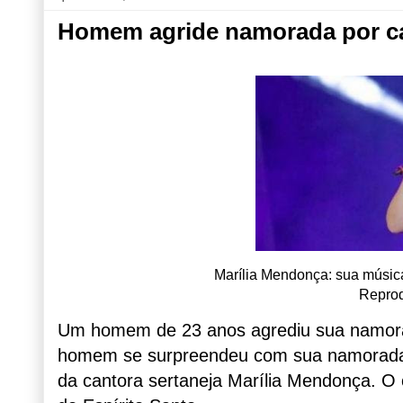
Homem agride namorada por ca
Marília Mendonça: sua música
Reprod
Um homem de 23 anos agrediu sua namora
homem se surpreendeu com sua namorada 
da cantora sertaneja Marília Mendonça. O