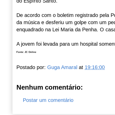
do Espírito Santo.
De acordo com o boletim registrado pela Pol
da música e desferiu um golpe com um ped
enquadrado na Lei Maria da Penha. O casal 
A jovem foi levada para um hospital somen
Fonte: JC Online
Postado por:
Guga Amaral
at
19:16:00
Nenhum comentário:
Postar um comentário