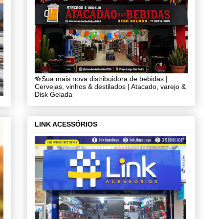
🍻Sua mais nova distribuidora de bebidas |
Cervejas, vinhos & destilados | Atacado, varejo &
Disk Gelada
LINK ACESSÓRIOS