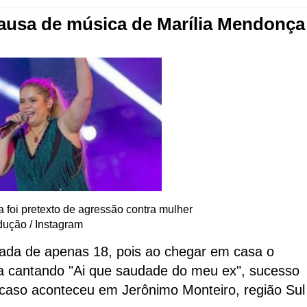
usa de música de Marília Mendonça
 foi pretexto de agressão contra mulher
ução / Instagram
da de apenas 18, pois ao chegar em casa o
cantando "Ai que saudade do meu ex", sucesso
 caso aconteceu em Jerônimo Monteiro, região Sul