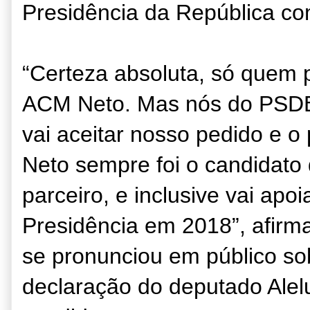
Presidência da República c
“Certeza absoluta, só quem p
ACM Neto. Mas nós do PSDB 
vai aceitar nosso pedido e o
Neto sempre foi o candidat
parceiro, e inclusive vai apo
Presidência em 2018”, afirm
se pronunciou em público so
declaração do deputado Alel