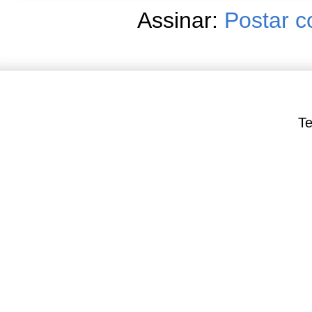
Assinar:
Postar c
Te