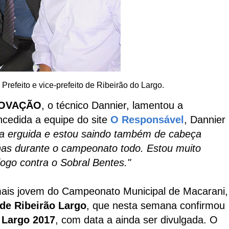
Prefeito e vice-prefeito de Ribeirão do Largo.
OVAÇÃO
, o técnico Dannier, lamentou a
ncedida a equipe do site
O Responsável
, Dannier
a erguida e estou saindo também de cabeça
nas durante o campeonato todo. Estou muito
ogo contra o Sobral Bentes."
mais jovem do Campeonato Municipal de Macarani,
 de Ribeirão Largo
, que nesta semana confirmou
 Largo 2017
, com data a ainda ser divulgada. O