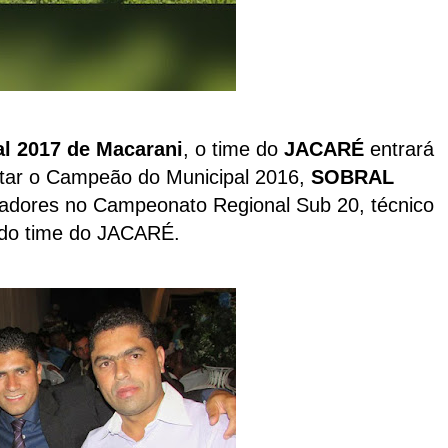
l 2017 de Macarani
, o time do
JACARÉ
entrará
tar o Campeão do Municipal 2016,
SOBRAL
gadores no Campeonato Regional Sub 20, técnico
s do time do JACARÉ.