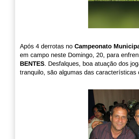
Após 4 derrotas no
Campeonato Municipa
em campo neste Domingo, 20, para enfren
BENTES
. Desfalques, boa atuação dos jo
tranquilo, são algumas das característica