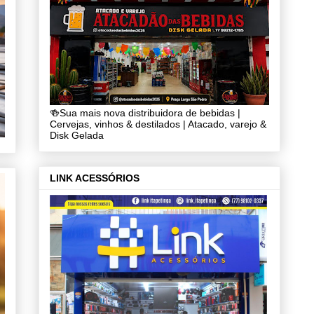
🍻Sua mais nova distribuidora de bebidas |
Cervejas, vinhos & destilados | Atacado, varejo &
Disk Gelada
LINK ACESSÓRIOS