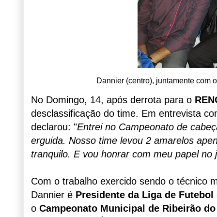
Dannier (centro), juntamente com o 
No Domingo, 14, após derrota para o
REN
desclassificação do time. Em entrevista co
declarou: "
Entrei no Campeonato de cabeç
erguida. Nosso time levou 2 amarelos ape
tranquilo. E vou honrar com meu papel no j
Com o trabalho exercido sendo o técnico 
Dannier é
Presidente da Liga de Futebol
o
Campeonato Municipal de Ribeirão do