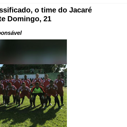
sificado, o time do Jacaré
ste Domingo, 21
ponsável