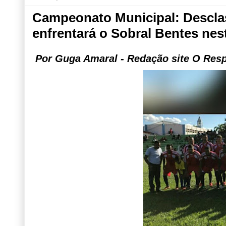
Campeonato Municipal: Desclas
enfrentará o Sobral Bentes ne
Por Guga Amaral - Redação site O Res