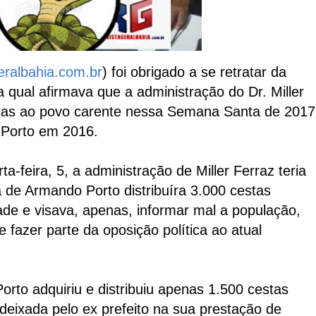
eralbahia.com.br
) foi obrigado a se retratar da
 a qual afirmava que a administração do Dr. Miller
icas ao povo carente nessa Semana Santa de 2017
 Porto em 2016.
a-feira, 5, a administração de Miller Ferraz teria
 de Armando Porto distribuíra 3.000 cestas
ade e visava, apenas, informar mal a população,
 fazer parte da oposição política ao atual
rto adquiriu e distribuiu apenas 1.500 cestas
eixada pelo ex prefeito na sua prestação de