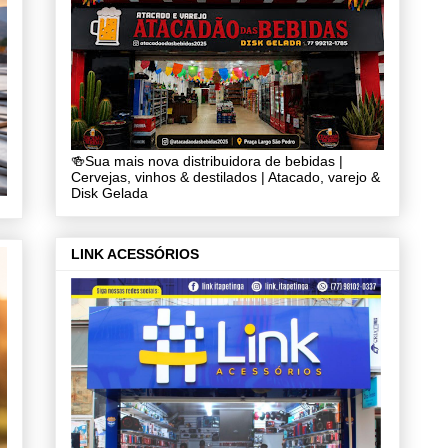
🍻Sua mais nova distribuidora de bebidas |
Cervejas, vinhos & destilados | Atacado, varejo &
Disk Gelada
LINK ACESSÓRIOS