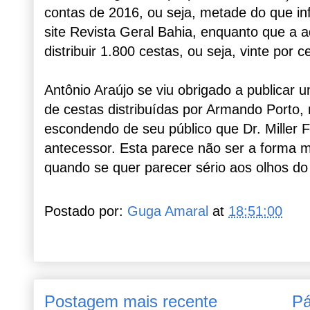
contas de 2016, ou seja, metade do que inf
site Revista Geral Bahia, enquanto que a ad
distribuir 1.800 cestas, ou seja, vinte por
Antônio Araújo se viu obrigado a publicar 
de cestas distribuídas por Armando Porto,
escondendo de seu público que Dr. Miller F
antecessor. Esta parece não ser a forma ma
quando se quer parecer sério aos olhos do p
Postado por:
Guga Amaral
at
18:51:00
Postagem mais recente
Pá