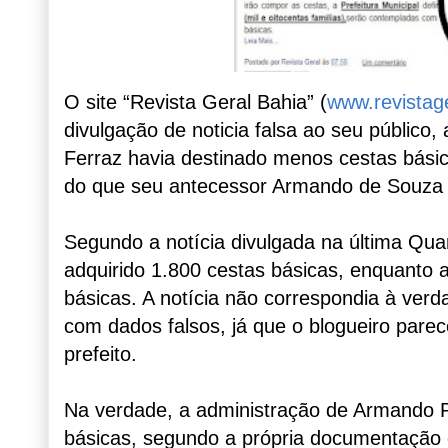
O site “Revista Geral Bahia” (
www.revistag
divulgação de noticia falsa ao seu público,
Ferraz havia destinado menos cestas bás
do que seu antecessor Armando de Souza
Segundo a notícia divulgada na última Quart
adquirido 1.800 cestas básicas, enquanto a
básicas. A notícia não correspondia à verd
com dados falsos, já que o blogueiro parece
prefeito.
Na verdade, a administração de Armando Po
básicas, segundo a própria documentação d