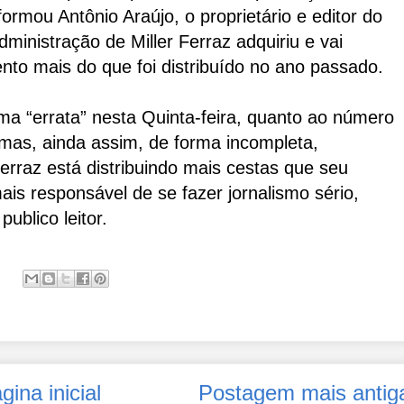
ormou Antônio Araújo, o proprietário e editor do
ministração de Miller Ferraz adquiriu e vai
 cento mais do que foi distribuído no ano passado.
uma “errata” nesta Quinta-feira, quanto ao número
 mas, ainda assim, de forma incompleta,
erraz está distribuindo mais cestas que seu
is responsável de se fazer jornalismo sério,
ublico leitor.
gina inicial
Postagem mais antig