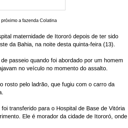
o próximo a fazenda Colatina
tal maternidade de Itororó depois de ter sido
te da Bahia, na noite desta quinta-feira (13).
o de passeio quando foi abordado por um homem
iajavam no veículo no momento do assalto.
 rosto pelo ladrão, que fugiu com o carro da
a.
oi transferido para o Hospital de Base de Vitória
rimento. Ele é morador da cidade de Itororó, onde