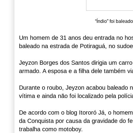
“Índio” foi balead
Um homem de 31 anos deu entrada no hospi
baleado na estrada de Potiraguá, no sudoes
Jeyzon Borges dos Santos dirigia um carr
armado. A esposa e a filha dele também v
Durante o roubo, Jeyzon acabou baleado no
vítima e ainda não foi localizado pela políci
De acordo com o blog Itororó Já, o homem f
da Conquista por causa da gravidade do fe
trabalha como motoboy.