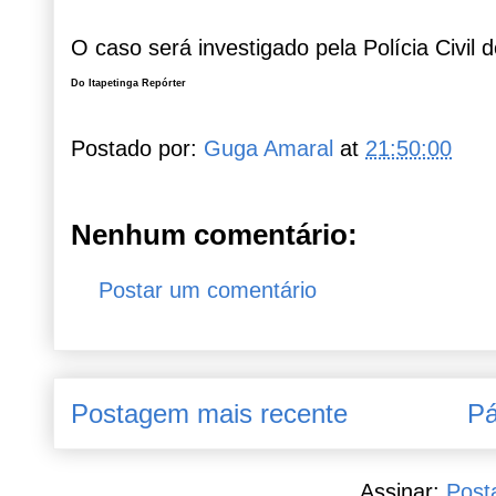
O caso será investigado pela Polícia Civil 
Do Itapetinga Repórter
Postado por:
Guga Amaral
at
21:50:00
Nenhum comentário:
Postar um comentário
Postagem mais recente
Pá
Assinar:
Post