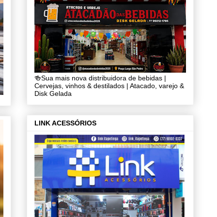
🍻Sua mais nova distribuidora de bebidas |
Cervejas, vinhos & destilados | Atacado, varejo &
Disk Gelada
LINK ACESSÓRIOS