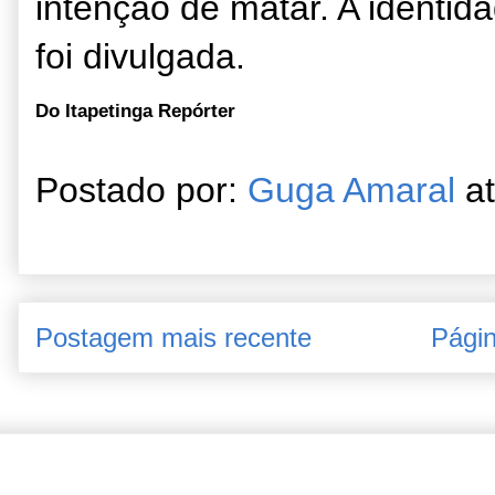
intenção de matar. A identid
foi divulgada.
Do Itapetinga Repórter
Postado por:
Guga Amaral
a
Postagem mais recente
Págin