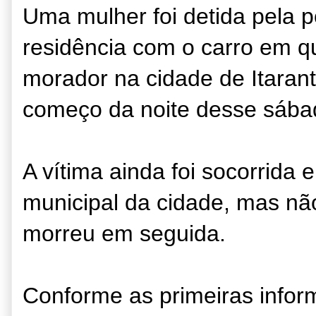
Uma mulher foi detida pela p
residência com o carro em q
morador na cidade de Itaran
começo da noite desse sábad
A vítima ainda foi socorrida 
municipal da cidade, mas não
morreu em seguida.
Conforme as primeiras infor