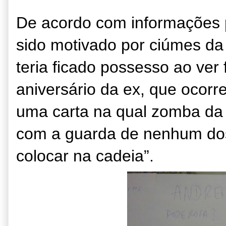
De acordo com informações pr
sido motivado por ciúmes d
teria ficado possesso ao ve
aniversário da ex, que ocorr
uma carta na qual zomba da m
com a guarda de nenhum do
colocar na cadeia”.