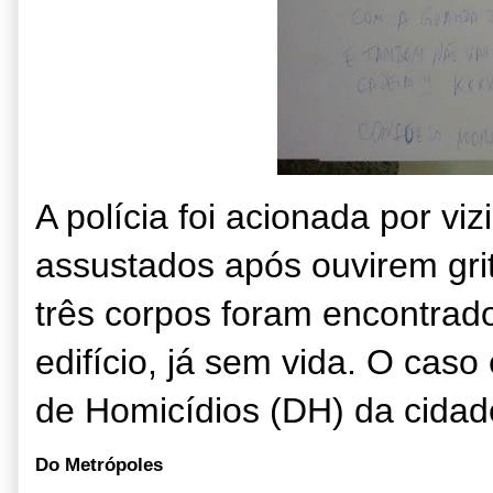
A polícia foi acionada por vi
assustados após ouvirem grit
três corpos foram encontrad
edifício, já sem vida. O caso
de Homicídios (DH) da cidad
Do Metrópoles