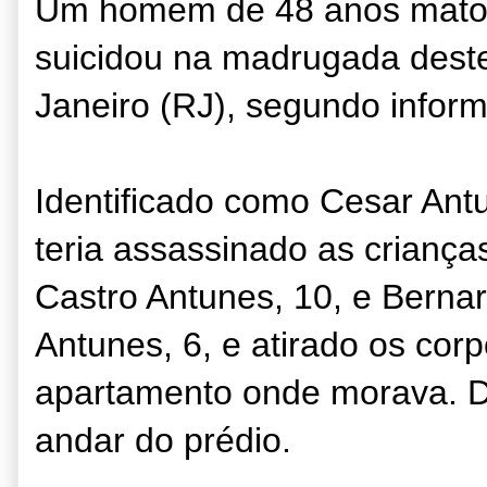
Um homem de 48 anos matou 
suicidou na madrugada deste
Janeiro (RJ), segundo inform
Identificado como Cesar Antu
teria assassinado as crianç
Castro Antunes, 10, e Berna
Antunes, 6, e atirado os corp
apartamento onde morava. De
andar do prédio.