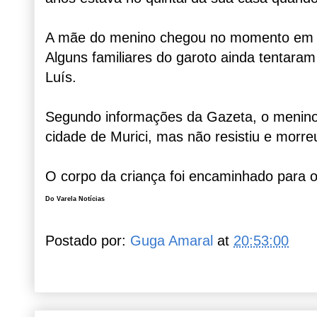
A mãe do menino chegou no momento em q
Alguns familiares do garoto ainda tentaram
Luís.
Segundo informações da Gazeta, o menino 
cidade de Murici, mas não resistiu e morre
O corpo da criança foi encaminhado para o
Do Varela Notícias
Postado por:
Guga Amaral
at
20:53:00