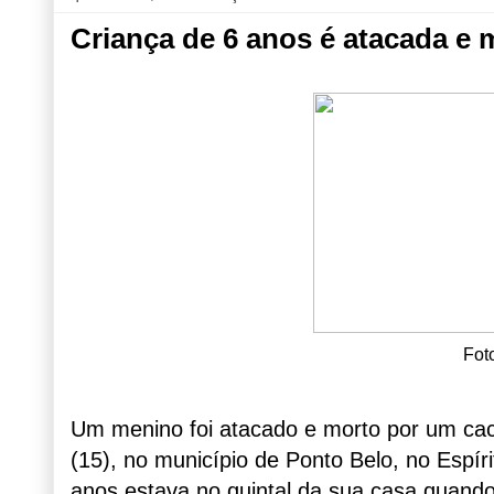
Criança de 6 anos é atacada e m
Fot
Um menino foi atacado e morto por um cacho
(15), no município de Ponto Belo, no Espír
anos estava no quintal da sua casa quando 