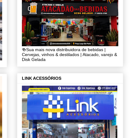
🍻Sua mais nova distribuidora de bebidas |
Cervejas, vinhos & destilados | Atacado, varejo &
Disk Gelada
LINK ACESSÓRIOS