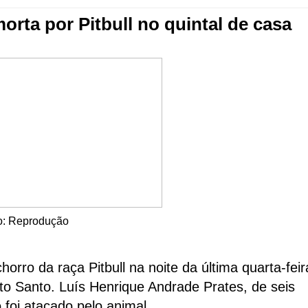
orta por Pitbull no quintal de casa
o: Reprodução
rro da raça Pitbull na noite da última quarta-feir
ito Santo. Luís Henrique Andrade Prates, de seis
foi atacado pelo animal.