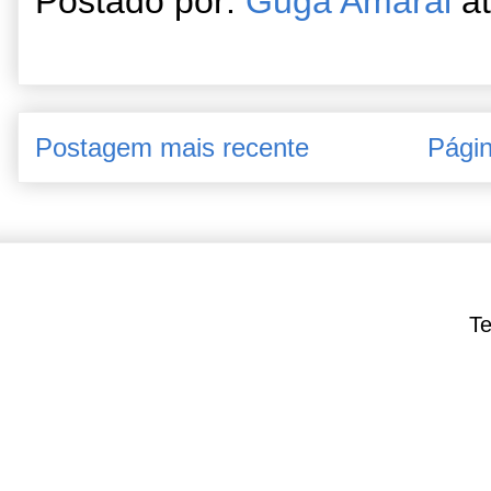
Postado por:
Guga Amaral
a
Postagem mais recente
Págin
Te