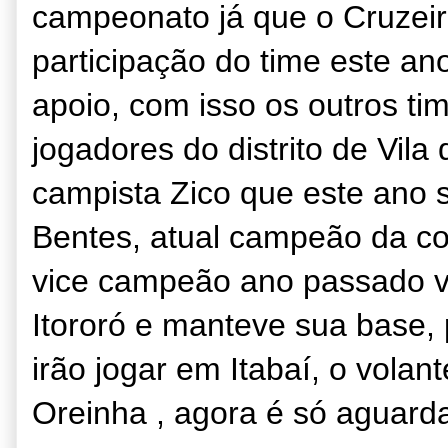
campeonato já que o Cruzeir
participação do time este ano
apoio, com isso os outros ti
jogadores do distrito de Vil
campista Zico que este ano s
Bentes, atual campeão da c
vice campeão ano passado 
Itororó e manteve sua base,
irão jogar em Itabaí, o volan
Oreinha , agora é só aguarda