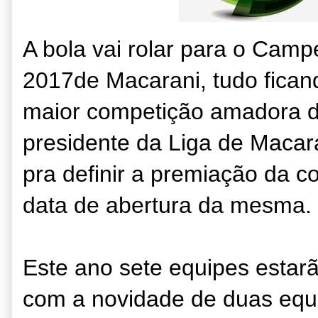
A bola vai rolar para o Camp
2017de Macarani, tudo ficand
maior competição amadora d
presidente da Liga de Macar
pra definir a premiação da 
data de abertura da mesma.
Este ano sete equipes estar
com a novidade de duas equip