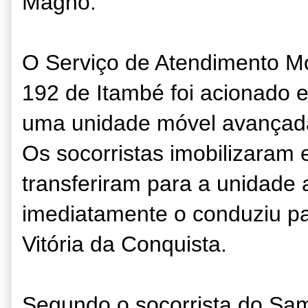
Magno.
O Serviço de Atendimento M
192 de Itambé foi acionado e
uma unidade móvel avançada 
Os socorristas imobilizaram e
transferiram para a unidade
imediatamente o conduziu pa
Vitória da Conquista.
Segundo o socorrista do Sam