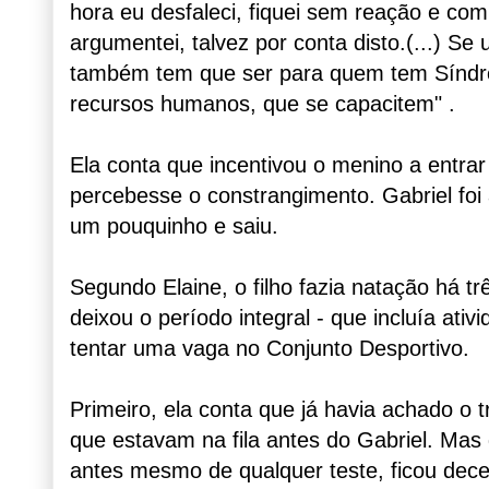
hora eu desfaleci, fiquei sem reação e co
argumentei, talvez por conta disto.(...) Se
também tem que ser para quem tem Síndro
recursos humanos, que se capacitem" .
Ela conta que incentivou o menino a entra
percebesse o constrangimento. Gabriel foi 
um pouquinho e saiu.
Segundo Elaine, o filho fazia natação há t
deixou o período integral - que incluía ativ
tentar uma vaga no Conjunto Desportivo.
Primeiro, ela conta que já havia achado o 
que estavam na fila antes do Gabriel. Mas
antes mesmo de qualquer teste, ficou dec