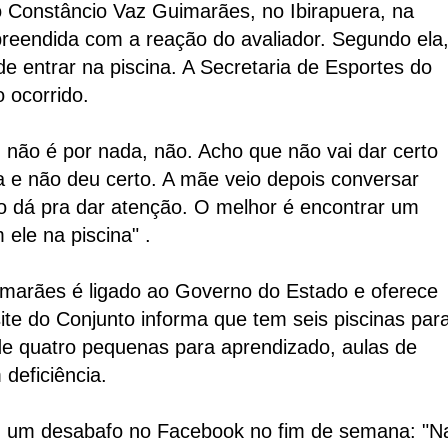
o Constâncio Vaz Guimarães, no Ibirapuera, na
urpreendida com a reação do avaliador. Segundo ela
de entrar na piscina. A Secretaria de Esportes do
 ocorrido.
 não é por nada, não. Acho que não vai dar certo
 e não deu certo. A mãe veio depois conversar
o dá pra dar atenção. O melhor é encontrar um
ele na piscina" .
marães é ligado ao Governo do Estado e oferece
ite do Conjunto informa que tem seis piscinas par
de quatro pequenas para aprendizado, aulas de
deficiência.
u um desabafo no Facebook no fim de semana: "N