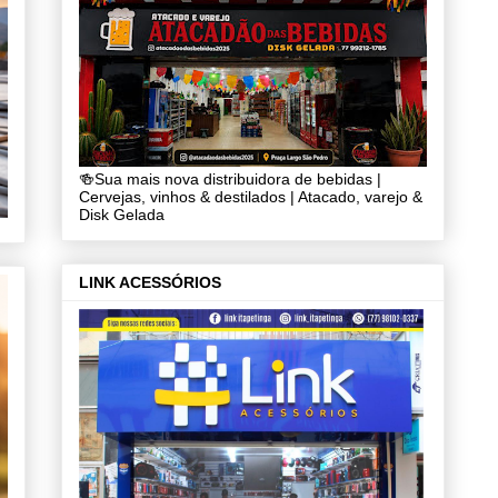
🍻Sua mais nova distribuidora de bebidas |
Cervejas, vinhos & destilados | Atacado, varejo &
Disk Gelada
LINK ACESSÓRIOS