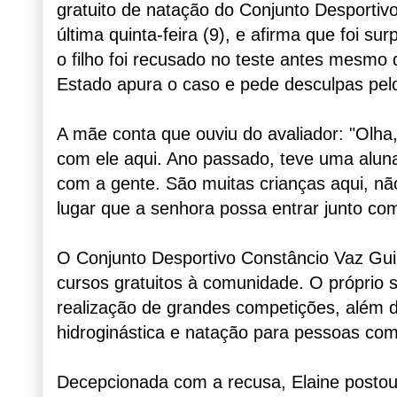
gratuito de natação do Conjunto Desportiv
última quinta-feira (9), e afirma que foi s
o filho foi recusado no teste antes mesmo 
Estado apura o caso e pede desculpas pelo
A mãe conta que ouviu do avaliador: "Olha,
com ele aqui. Ano passado, teve uma aluna
com a gente. São muitas crianças aqui, nã
lugar que a senhora possa entrar junto com 
O Conjunto Desportivo Constâncio Vaz Gui
cursos gratuitos à comunidade. O próprio s
realização de grandes competições, além 
hidroginástica e natação para pessoas com 
Decepcionada com a recusa, Elaine posto