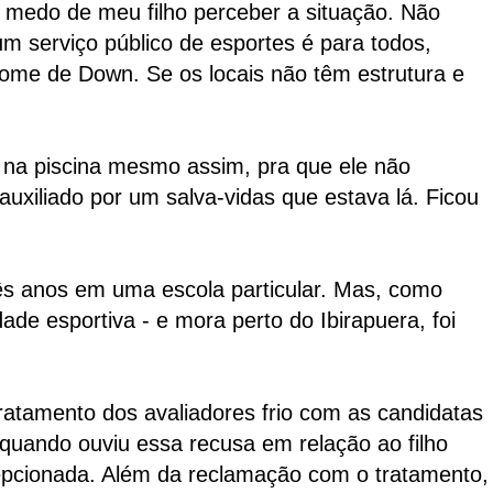
m medo de meu filho perceber a situação. Não
 um serviço público de esportes é para todos,
me de Down. Se os locais não têm estrutura e
r na piscina mesmo assim, pra que ele não
auxiliado por um salva-vidas que estava lá. Ficou
rês anos em uma escola particular. Mas, como
idade esportiva - e mora perto do Ibirapuera, foi
tratamento dos avaliadores frio com as candidatas
 quando ouviu essa recusa em relação ao filho
epcionada. Além da reclamação com o tratamento,