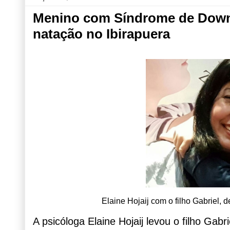
Menino com Síndrome de Down 
natação no Ibirapuera
Elaine Hojaij com o filho Gabriel, 
A psicóloga Elaine Hojaij levou o filho Gab