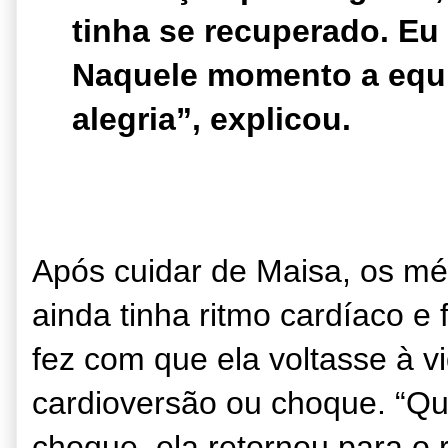
tinha se recuperado. Eu
Naquele momento a equi
alegria”, explicou.
Após cuidar de Maisa, os m
ainda tinha ritmo cardíaco e
fez com que ela voltasse à 
cardioversão ou choque. “Q
choque, ela retornou para o r