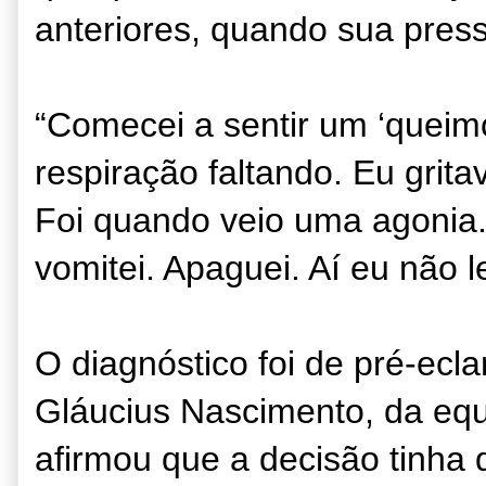
anteriores, quando sua pres
“Comecei a sentir um ‘quei
respiração faltando. Eu grita
Foi quando veio uma agonia. 
vomitei. Apaguei. Aí eu não 
O diagnóstico foi de pré-ecl
Gláucius Nascimento, da equ
afirmou que a decisão tinha 