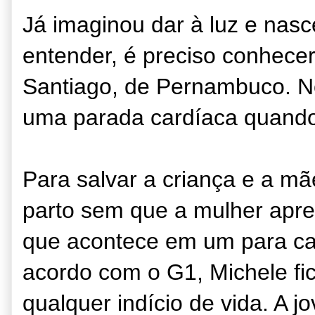
Já imaginou dar à luz e na
entender, é preciso conhecer
Santiago, de Pernambuco. No 
uma parada cardíaca quando 
Para salvar a criança e a mã
parto sem que a mulher apres
que acontece em um para ca
acordo com o G1, Michele fi
qualquer indício de vida. A