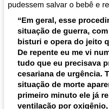
pudessem salvar o bebê e re
“Em geral, esse procedi
situação de guerra, com 
bisturi e opera do jeito 
De repente eu me vi num
tudo que eu precisava p
cesariana de urgência. 
situação de morte apare
primeiro minuto ele já 
ventilação por oxigênio,