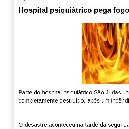
Hospital psiquiátrico pega fog
Parte do hospital psiquiátrico São Judas, l
completamente destruído, após um incêndi
O desastre aconteceu na tarde da segunda-