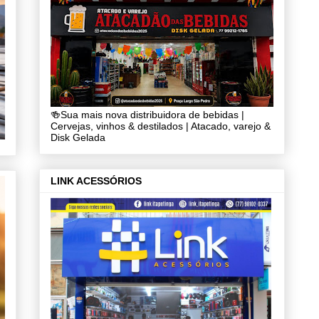
🍻Sua mais nova distribuidora de bebidas |
Cervejas, vinhos & destilados | Atacado, varejo &
Disk Gelada
LINK ACESSÓRIOS