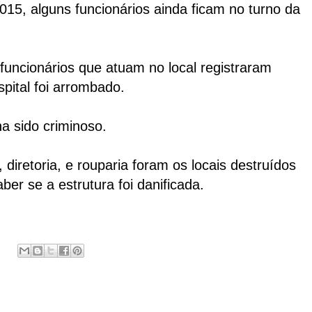
15, alguns funcionários ainda ficam no turno da
uncionários que atuam no local registraram
pital foi arrombado.
a sido criminoso.
 diretoria, e rouparia foram os locais destruídos
er se a estrutura foi danificada.