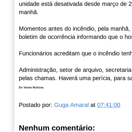
unidade está desativada desde março de 20
manhã.
Momentos antes do incêndio, pela manhã, f
boletim de ocorrência informando que o hos
Funcionários acreditam que o incêndio tenh
Administração, setor de arquivo, secretaria,
pelas chamas. Haverá uma perícia, para sab
Do Varela Notícias
Postado por:
Guga Amaral
at
07:41:00
Nenhum comentário: