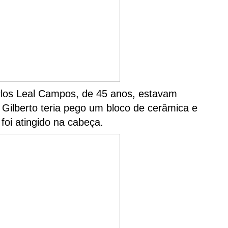
rlos Leal Campos, de 45 anos, estavam
 Gilberto teria pego um bloco de cerâmica e
foi atingido na cabeça.