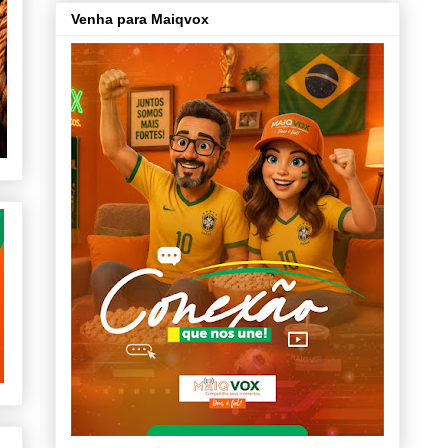
Venha para Maiqvox