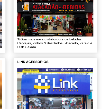
🍻Sua mais nova distribuidora de bebidas |
Cervejas, vinhos & destilados | Atacado, varejo &
Disk Gelada
LINK ACESSÓRIOS